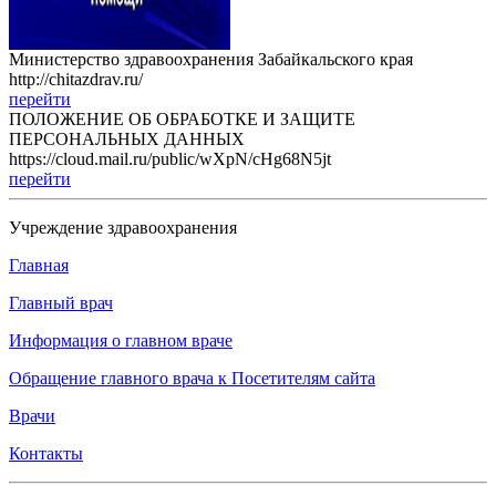
Министерство здравоохранения Забайкальского края
http://chitazdrav.ru/
перейти
ПОЛОЖЕНИЕ ОБ ОБРАБОТКЕ И ЗАЩИТЕ
ПЕРСОНАЛЬНЫХ ДАННЫХ
https://cloud.mail.ru/public/wXpN/cHg68N5jt
перейти
Учреждение здравоохранения
Главная
Главный врач
Информация о главном враче
Обращение главного врача к Посетителям сайта
Врачи
Контакты