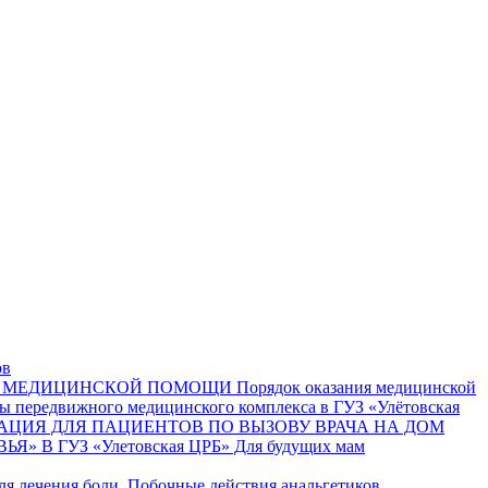
ов
АМ МЕДИЦИНСКОЙ ПОМОЩИ
Порядок оказания медицинской
ы передвижного медицинского комплекса в ГУЗ «Улётовская
ЦИЯ ДЛЯ ПАЦИЕНТОВ ПО ВЫЗОВУ ВРАЧА НА ДОМ
 В ГУЗ «Улетовская ЦРБ»
Для будущих мам
я лечения боли. Побочные действия анальгетиков