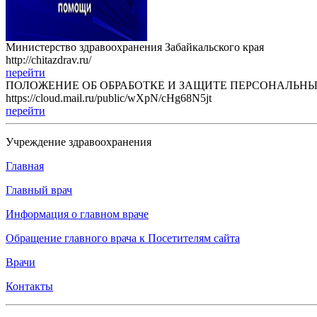
Министерство здравоохранения Забайкальского края
http://chitazdrav.ru/
перейти
ПОЛОЖЕНИЕ ОБ ОБРАБОТКЕ И ЗАЩИТЕ ПЕРСОНАЛЬН
https://cloud.mail.ru/public/wXpN/cHg68N5jt
перейти
Учреждение здравоохранения
Главная
Главный врач
Информация о главном враче
Обращение главного врача к Посетителям сайта
Врачи
Контакты