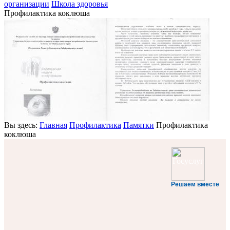
организации
Школа здоровья
Профилактика коклюша
Вы здесь:
Главная
Профилактика
Памятки
Профилактика
коклюша
Решаем вместе