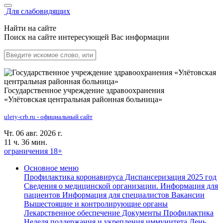
Для слабовидящих
Найти на сайте
Поиск на сайте интересующей Вас информации
Государственное учреждение здравоохранения
«Улётовская центральная районная больница»
ulety-crb.ru - официальный сайт
Чт. 06 авг. 2026 г.
11 ч. 36 мин.
ограничения 18+
Основное меню
Профилактика коронавируса
Диспансеризация 2025 год
Сведения о медицинской организации.
Информация для
пациентов
Информация для специалистов
Вакансии
Вышестоящие и контролирующие органы
Лекарственное обеспечение
Документы
Профилактика
Неделя поддержания и укрепления иммунитета
День