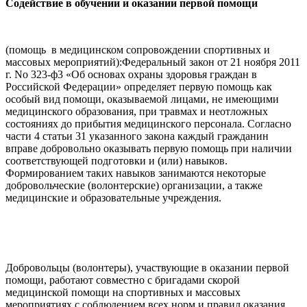
Содействие в обучении и оказании первой помощи
(помощь в медицинском сопровождении спортивных и
массовых мероприятий):Федеральный закон от 21 ноября 2011
г. No 323-ф3 «Об основах охраны здоровья граждан в
Российской Федерации» определяет первую помощь как
особый вид помощи, оказываемой лицами, не имеющими
медицинского образования, при травмах и неотложных
состояниях до прибытия медицинского персонала. Согласно
части 4 статьи 31 указанного закона каждый гражданин
вправе добровольно оказывать первую помощь при наличии
соответствующей подготовки и (или) навыков.
Формированием таких навыков занимаются некоторые
добровольческие (волонтерские) организации, а также
медицинские и образовательные учреждения.
Добровольцы (волонтеры), участвующие в оказании первой
помощи, работают совместно с бригадами скорой
медицинской помощи на спортивных и массовых
мероприятиях с соблюдением всех норм и правил оказания