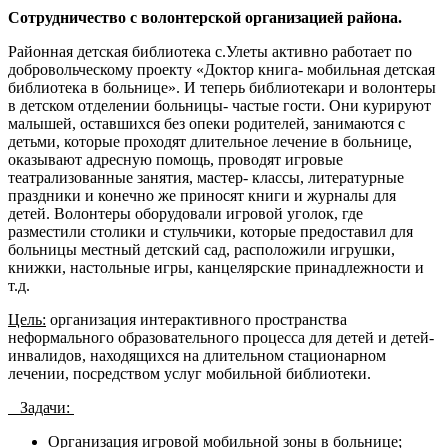
Сотрудничество с волонтерской организацией района.
Районная детская библиотека с.Улеты активно работает по
добровольческому проекту «Доктор книга- мобильная детская
библиотека в больнице». И теперь библиотекари и волонтеры
в детском отделении больницы- частые гости. Они курируют
малышей, оставшихся без опеки родителей, занимаются с
детьми, которые проходят длительное лечение в больнице,
оказывают адресную помощь, проводят игровые
театрализованные занятия, мастер- классы, литературные
праздники и конечно же приносят книги и журналы для
детей. Волонтеры оборудовали игровой уголок, где
разместили столики и стульчики, которые предоставил для
больницы местный детский сад, расположили игрушки,
книжки, настольные игры, канцелярские принадлежности и
т.д.
Цель:
организация интерактивного пространства
неформального образовательного процесса для детей и детей-
инвалидов, находящихся на длительном стационарном
лечении, посредством услуг мобильной библиотеки.
Задачи:
Организация игровой мобильной зоны в больнице;