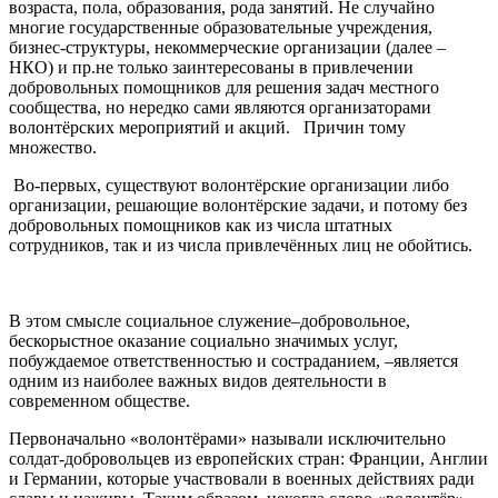
возраста, пола, образования, рода занятий. Не случайно
многие государственные образовательные учреждения,
бизнес-структуры, некоммерческие организации (далее –
НКО) и пр.не только заинтересованы в привлечении
добровольных помощников для решения задач местного
сообщества, но нередко сами являются организаторами
волонтёрских мероприятий и акций. Причин тому
множество.
Во-первых, существуют волонтёрские организации либо
организации, решающие волонтёрские задачи, и потому без
добровольных помощников как из числа штатных
сотрудников, так и из числа привлечённых лиц не обойтись.
В этом смысле социальное служение–добровольное,
бескорыстное оказание социально значимых услуг,
побуждаемое ответственностью и состраданием, –является
одним из наиболее важных видов деятельности в
современном обществе.
Первоначально «волонтёрами» называли исключительно
солдат-добровольцев из европейских стран: Франции, Англии
и Германии, которые участвовали в военных действиях ради