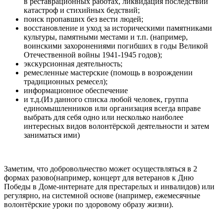
в реставрационных работах, ликвидация последствий
катастроф и стихийных бедствий;
поиск пропавших без вести людей;
восстановление и уход за историческими памятниками
культуры, памятными местами и т.п. (например,
воинскими захоронениями погибших в годы Великой
Отечественной войны 1941-1945 годов);
экскурсионная деятельность;
ремесленные мастерские (помощь в возрождении
традиционных ремесел);
информационное обеспечение
и т.д.(Из данного списка любой человек, группа
единомышленников или организация всегда вправе
выбрать для себя одно или несколько наиболее
интересных видов волонтёрской деятельности и затем
заниматься ими)
Заметим, что добровольчество может осуществляться в 2
формах разово(например, концерт для ветеранов к Дню
Победы в Доме-интернате для престарелых и инвалидов) или
регулярно, на системной основе (например, ежемесячные
волонтёрские уроки по здоровому образу жизни).