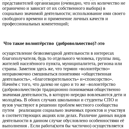
представителей организации (очевидно, что их количество не
ограничено и зависит от их собственного выбора) в
социально значимой деятельности; использование ими своего
свободного времени и применение личных качеств и
профессиональных компетенций;
Что такое волонтёрство (добровольчество)?-это
осуществление безвозмездной деятельности в интересах
благополучателя, будь то отдельного человека, группы лиц,
жителей населённого пункта, муниципалитета, региона или
страны. Заметим здесь же, что термин «волонтёрство»
неправомочно смешиваться понятиями «общественная
деятельность», «благотворительность» и«спонсорство».
Начнём с того, что далеко не одно и то же –волонтёрство
(добровольчество)и традиционно понимаемая общественно
значимая деятельность, в которую нередко вовлекаются дети и
молодёжь. В обоих случаях школьники и студенты СПО и
вузов участвуют в решении проблем местного сообщества
путем реализации социально значимых проектов и участвуя
в соответствующих акциях или делах. Различие данных видов
деятельности в данном случае обусловлено особенностями её
выполнения . Если работа(хотя бы частично) осуществляется