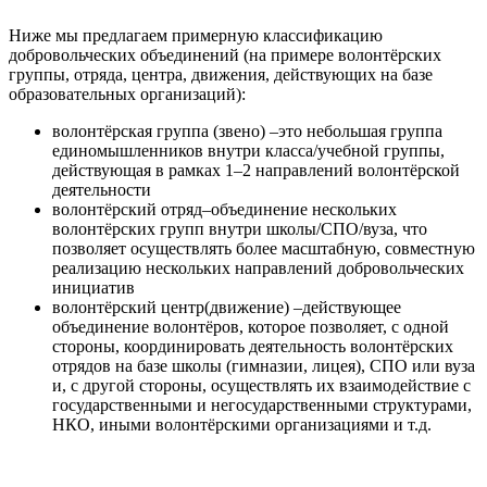
Ниже мы предлагаем примерную классификацию
добровольческих объединений (на примере волонтёрских
группы, отряда, центра, движения, действующих на базе
образовательных организаций):
волонтёрская группа (звено) –это небольшая группа
единомышленников внутри класса/учебной группы,
действующая в рамках 1–2 направлений волонтёрской
деятельности
волонтёрский отряд–объединение нескольких
волонтёрских групп внутри школы/СПО/вуза, что
позволяет осуществлять более масштабную, совместную
реализацию нескольких направлений добровольческих
инициатив
волонтёрский центр(движение) –действующее
объединение волонтёров, которое позволяет, с одной
стороны, координировать деятельность волонтёрских
отрядов на базе школы (гимназии, лицея), СПО или вуза
и, с другой стороны, осуществлять их взаимодействие с
государственными и негосударственными структурами,
НКО, иными волонтёрскими организациями и т.д.