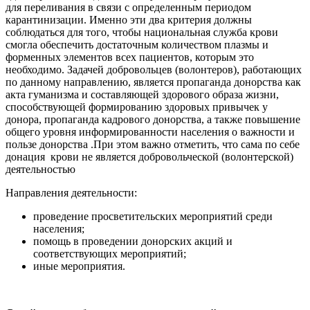
для переливания в связи с определенным периодом
карантинизации. Именно эти два критерия должны
соблюдаться для того, чтобы национальная служба крови
смогла обеспечить достаточным количеством плазмы и
форменных элементов всех пациентов, которым это
необходимо. Задачей добровольцев (волонтеров), работающих
по данному направлению, является пропаганда донорства как
акта гуманизма и составляющей здорового образа жизни,
способствующей формированию здоровых привычек у
донора, пропаганда кадрового донорства, а также повышение
общего уровня информированности населения о важности и
пользе донорства .При этом важно отметить, что сама по себе
донация крови не является добровольческой (волонтерской)
деятельностью
Направления деятельности:
проведение просветительских мероприятий среди
населения;
помощь в проведении донорских акций и
соответствующих мероприятий;
иные мероприятия.