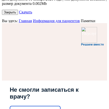
размер документа 0.002Mb
Скачать
Закрыть
Вы здесь:
Главная
Информация для пациентов
Памятки
Решаем вместе
Не смогли записаться к
врачу?