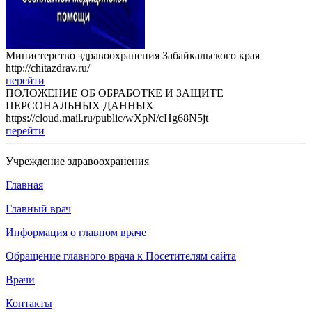
Министерство здравоохранения Забайкальского края
http://chitazdrav.ru/
перейти
ПОЛОЖЕНИЕ ОБ ОБРАБОТКЕ И ЗАЩИТЕ
ПЕРСОНАЛЬНЫХ ДАННЫХ
https://cloud.mail.ru/public/wXpN/cHg68N5jt
перейти
Учреждение здравоохранения
Главная
Главный врач
Информация о главном враче
Обращение главного врача к Посетителям сайта
Врачи
Контакты