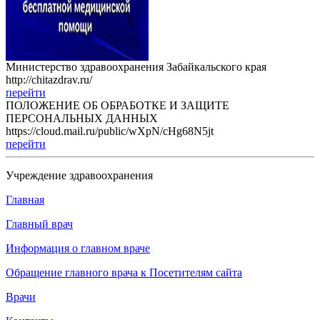
Министерство здравоохранения Забайкальского края
http://chitazdrav.ru/
перейти
ПОЛОЖЕНИЕ ОБ ОБРАБОТКЕ И ЗАЩИТЕ
ПЕРСОНАЛЬНЫХ ДАННЫХ
https://cloud.mail.ru/public/wXpN/cHg68N5jt
перейти
Учреждение здравоохранения
Главная
Главный врач
Информация о главном враче
Обращение главного врача к Посетителям сайта
Врачи