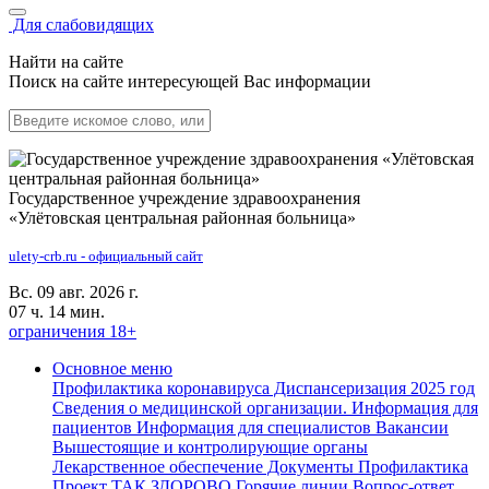
Для слабовидящих
Найти на сайте
Поиск на сайте интересующей Вас информации
Государственное учреждение здравоохранения
«Улётовская центральная районная больница»
ulety-crb.ru - официальный сайт
Вс. 09 авг. 2026 г.
07 ч. 14 мин.
ограничения 18+
Основное меню
Профилактика коронавируса
Диспансеризация 2025 год
Сведения о медицинской организации.
Информация для
пациентов
Информация для специалистов
Вакансии
Вышестоящие и контролирующие органы
Лекарственное обеспечение
Документы
Профилактика
Проект ТАК ЗДОРОВО
Горячие линии
Вопрос-ответ