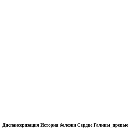
Диспансеризация История болезни Сердце Галины_превью