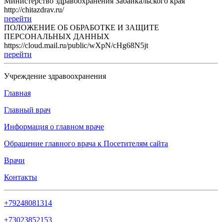
Министерство здравоохранения Забайкальского края
http://chitazdrav.ru/
перейти
ПОЛОЖЕНИЕ ОБ ОБРАБОТКЕ И ЗАЩИТЕ
ПЕРСОНАЛЬНЫХ ДАННЫХ
https://cloud.mail.ru/public/wXpN/cHg68N5jt
перейти
Учреждение здравоохранения
Главная
Главный врач
Информация о главном враче
Обращение главного врача к Посетителям сайта
Врачи
Контакты
+79248081314
+73023852153