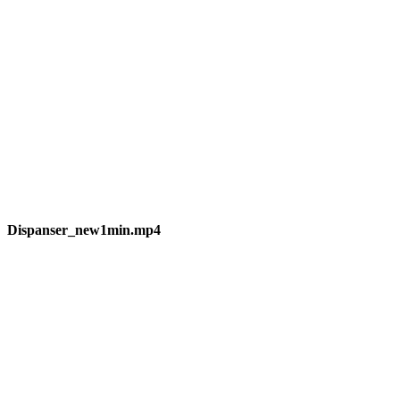
Dispanser_new1min.mp4