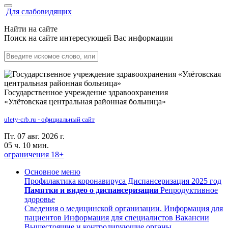
Для слабовидящих
Найти на сайте
Поиск на сайте интересующей Вас информации
Государственное учреждение здравоохранения
«Улётовская центральная районная больница»
ulety-crb.ru - официальный сайт
Пт. 07 авг. 2026 г.
05 ч. 10 мин.
ограничения 18+
Основное меню
Профилактика коронавируса
Диспансеризация 2025 год
Памятки и видео о диспансеризации
Репродуктивное
здоровье
Сведения о медицинской организации.
Информация для
пациентов
Информация для специалистов
Вакансии
Вышестоящие и контролирующие органы