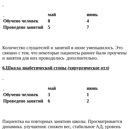
май
июнь
Обучено человек
8
4
Проведено занятий
5
7
Количество слушателей и занятий в июне уменьшилось. Это
связано с тем, что некоторые пациенты раннее были проучены
и занятия для них проводились дополнительно.
6.Школа диабетической стопы (хирургическое отд)
май
июнь
Обучено человек
3
1
Проведено занятий
6
2
Пациентка на повторных занятиях школы. Просматривается
динамика. улучшения: снижен вес, стабильное АД, уровень