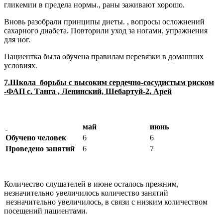
гликемии в предела нормы., раны заживают хорошо.
Вновь разобрали принципы диеты. , вопросы осложнений
сахарного диабета. Повторили уход за ногами, упражнения
для ног.
Пациентка была обучена правилам перевязки в домашних
условиях.
7.Школа борьбы с высоким сердечно-сосудистым риском
-ФАП с. Танга , Ленинский, Шебартуй-2, Арей
май
июнь
Обучено человек
6
6
Проведено занятий
6
7
Количество слушателей в июне осталось прежним,
незначительно увеличилось количество занятий
незначительно увеличилось, в связи с низким количеством
посещений пациентами.