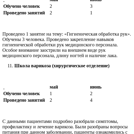
Обучено человек
2
3
Проведено занятий
2
1
Проведено 1 занятие на тему: «Гигиеническая обработка рук».
Обучены 3 человека. Проведено закрепление навыков
гигиенической обработки рук медицинского персонала.
Особое внимание заострили на внешнем виде рук
медицинского персонала, длину ногтей и наличие лака.
Школа варикоза (хирургическое отделение)
май
июнь
Обучено человек
1
2
Проведено занятий
2
4
С данными пациентами подробно разобрали симптомы,
профилактику и лечение варикоза. Были разобраны вопросы
питания при данном заболевании, пациенты ознакомились с