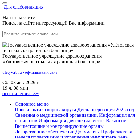
Для слабовидящих
Найти на сайте
Поиск на сайте интересующей Вас информации
Государственное учреждение здравоохранения
«Улётовская центральная районная больница»
ulety-crb.ru - официальный сайт
Сб. 08 авг. 2026 г.
19 ч. 08 мин.
ограничения 18+
Основное меню
Профилактика коронавируса
Диспансеризация 2025 год
Сведения о медицинской организации.
Информация для
пациентов
Информация для специалистов
Вакансии
Вышестоящие и контролирующие органы
Лекарственное обеспечение
Документы
Профилактика
Неделя поддержания и укрепления иммунитета
День