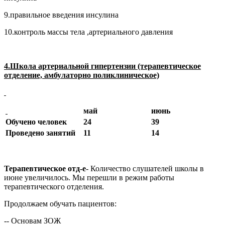
9.правильное введения инсулина
10.контроль массы тела ,артериального давления
4.Школа артериальной гипертензии (терапевтическое
отделение, амбулаторно поликлиническое)
май
июнь
Обучено человек
24
39
Проведено занятий
11
14
Терапевтическое отд-е
- Количество слушателей школы в
июне увеличилось. Мы перешли в режим работы
терапевтического отделения.
Продолжаем обучать пациентов:
-- Основам ЗОЖ