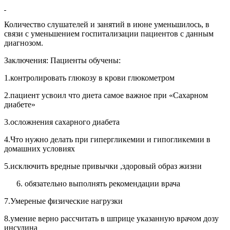
Количество слушателей и занятий в июне уменьшилось, в
связи с уменьшением госпитализации пациентов с данным
диагнозом.
Заключения: Пациенты обучены:
1.контролировать глюкозу в крови глюкометром
2.пациент усвоил что диета самое важное при «Сахарном
диабете»
3.осложнения сахарного диабета
4.Что нужно делать при гипергликемии и гипогликемии в
домашних условиях
5.исключить вредные привычки ,здоровый образ жизни
обязательно выполнять рекомендации врача
7.Умереные физические нагрузки
8.умение верно рассчитать в шприце указанную врачом дозу
инсулина