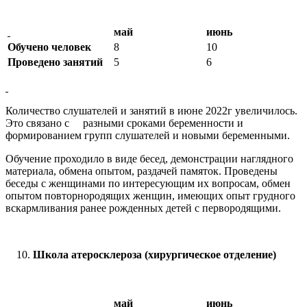
май
июнь
Обучено человек
8
10
Проведено занятий
5
6
Количество слушателей и занятий в июне 2022г увеличилось.
Это связано с разными сроками беременности и
формированием групп слушателей и новыми беременными.
Обучение проходило в виде бесед, демонстрации наглядного
материала, обмена опытом, раздачей памяток. Проведены
беседы с женщинами по интересующим их вопросам, обмен
опытом повторнородящих женщин, имеющих опыт грудного
вскармливания ранее рожденных детей с первородящими.
Школа атеросклероза (хирургическое отделение)
май
июнь