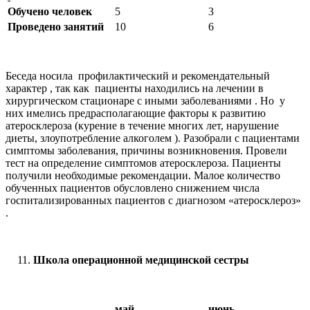
Обучено человек
5
3
Проведено занятий
10
6
Беседа носила профилактический и рекомендательный
характер , так как пациенты находились на лечении в
хирургическом стационаре с иными заболеваниями . Но у
них имелись предрасполагающие факторы к развитию
атеросклероза (курение в течение многих лет, нарушение
диеты, злоупотребление алкоголем ). Разобрали с пациентами
симптомы заболевания, причины возникновения. Провели
тест на определение симптомов атеросклероза. Пациенты
получили необходимые рекомендации. Малое количество
обученных пациентов обусловлено снижением числа
госпитализированных пациентов с диагнозом «атеросклероз»
.
Школа операционной медицинской сестры
май
июнь