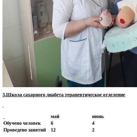
3.Школа сахарного диабета терапевтическое отделение
май
июнь
Обучено человек
6
4
Проведено занятий
12
2