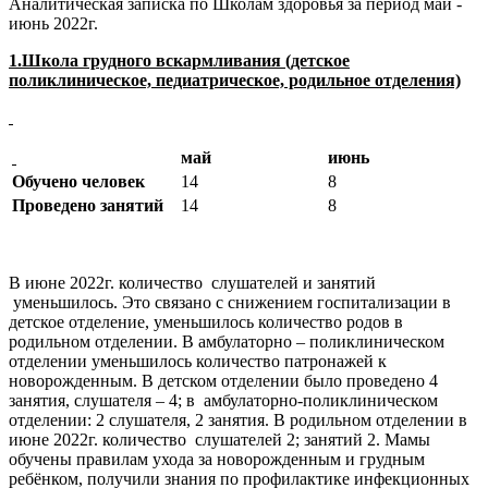
Аналитическая записка по Школам здоровья за период май -
июнь 2022г.
1.Школа грудного вскармливания (детское
поликлиническое, педиатрическое, родильное отделения)
май
июнь
Обучено человек
14
8
Проведено занятий
14
8
В июне 2022г. количество слушателей и занятий
уменьшилось. Это связано с снижением госпитализации в
детское отделение, уменьшилось количество родов в
родильном отделении. В амбулаторно – поликлиническом
отделении уменьшилось количество патронажей к
новорожденным. В детском отделении было проведено 4
занятия, слушателя – 4; в амбулаторно-поликлиническом
отделении: 2 слушателя, 2 занятия. В родильном отделении в
июне 2022г. количество слушателей 2; занятий 2. Мамы
обучены правилам ухода за новорожденным и грудным
ребёнком, получили знания по профилактике инфекционных