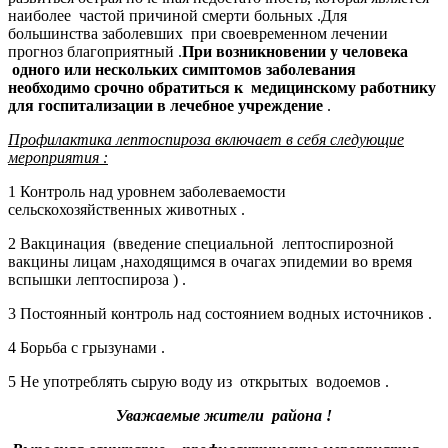
наиболее частой причиной смерти больных .Для
большинства заболевших при своевременном лечении
прогноз благоприятный .
При возникновении у человека
одного или нескольких симптомов заболевания
необходимо срочно обратиться к медицинскому работнику
для госпитализации в лечебное учреждение
.
Профилактика лептоспироза включает в себя следующие
мероприятия :
1 Контроль над уровнем заболеваемости
сельскохозяйственных животных .
2 Вакцинация (введение специальной лептоспирозной
вакцины лицам ,находящимся в очагах эпидемии во время
вспышки лептоспироза ) .
3 Постоянный контроль над состоянием водных источников .
4 Борьба с грызунами .
5 Не употреблять сырую воду из открытых водоемов .
Уважаемые жители района !