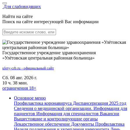
Для слабовидящих
Найти на сайте
Поиск на сайте интересующей Вас информации
Государственное учреждение здравоохранения
«Улётовская центральная районная больница»
ulety-crb.ru - официальный сайт
Сб. 08 авг. 2026 г.
10 ч. 38 мин.
ограничения 18+
Основное меню
Профилактика коронавируса
Диспансеризация 2025 год
Сведения о медицинской организации.
Информация для
пациентов
Информация для специалистов
Вакансии
Вышестоящие и контролирующие органы
Лекарственное обеспечение
Документы
Профилактика
Неделя поддержания и укрепления иммунитета
День