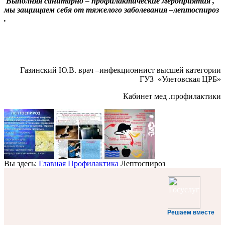
Выполняя санитарно – профилактические мероприятия ,
мы защищаем себя от тяжелого заболевания –лептоспироз
.
Газинский Ю.В. врач –инфекционнист высшей категории
ГУЗ «Улетовская ЦРБ»
Кабинет мед .профилактики
Вы здесь:
Главная
Профилактика
Лептоспироз
Решаем вместе