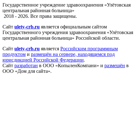
Государственное учреждение здравоохранения «Улётовская
центральная районная больница»
2018 - 2026. Все права защищены.
Сайт
ulety-crb.ru
является официальным сайтом
Государственного учреждения здравоохранения «Улётовская
центральная районная больница» Российской области.
Сайт
ulety-crb.ru
является
Российским программным
продуктом
и
размещён на сервере, находящемся под
юрисдикцией Российской Федерации
.
Сайт
разработан
в ООО «КопыленКомпани» и
размещён
в
ООО «Дом для сайта».