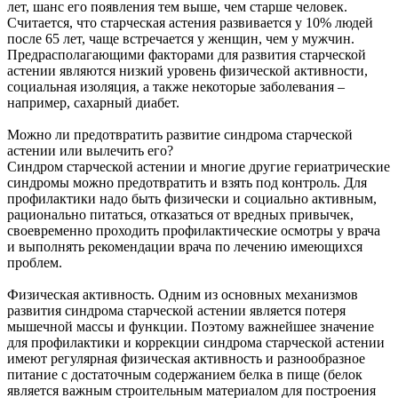
лет, шанс его появления тем выше, чем старше человек.
Считается, что старческая астения развивается у 10% людей
после 65 лет, чаще встречается у женщин, чем у мужчин.
Предрасполагающими факторами для развития старческой
астении являются низкий уровень физической активности,
социальная изоляция, а также некоторые заболевания –
например, сахарный диабет.
Можно ли предотвратить развитие синдрома старческой
астении или вылечить его?
Синдром старческой астении и многие другие гериатрические
синдромы можно предотвратить и взять под контроль. Для
профилактики надо быть физически и социально активным,
рационально питаться, отказаться от вредных привычек,
своевременно проходить профилактические осмотры у врача
и выполнять рекомендации врача по лечению имеющихся
проблем.
Физическая активность. Одним из основных механизмов
развития синдрома старческой астении является потеря
мышечной массы и функции. Поэтому важнейшее значение
для профилактики и коррекции синдрома старческой астении
имеют регулярная физическая активность и разнообразное
питание с достаточным содержанием белка в пище (белок
является важным строительным материалом для построения