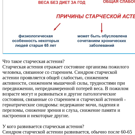
Что такое старческая астения?
Старческая астения отражает состояние организма пожилого
человека, связанное со старением. Синдром старческой
астении проявляется общей слабостью, снижением
активности, снижением мышечной силы, трудностями при
передвижении, непреднамеренной потерей веса. В пожилом
возрасте могут и развиваться и другие патологические
состояния, связанные со старением и старческой астенией -
гериатрические синдромы: недержание мочи, падения и
переломы, снижение зрения и слуха, снижение памяти и
настроения и некоторые другие.
У кого развивается старческая астения?
Синдром старческой астении развивается, обычно после 60-65