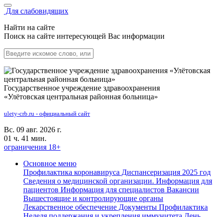
Для слабовидящих
Найти на сайте
Поиск на сайте интересующей Вас информации
Государственное учреждение здравоохранения
«Улётовская центральная районная больница»
ulety-crb.ru - официальный сайт
Вс. 09 авг. 2026 г.
01 ч. 41 мин.
ограничения 18+
Основное меню
Профилактика коронавируса
Диспансеризация 2025 год
Сведения о медицинской организации.
Информация для
пациентов
Информация для специалистов
Вакансии
Вышестоящие и контролирующие органы
Лекарственное обеспечение
Документы
Профилактика
Неделя поддержания и укрепления иммунитета
День