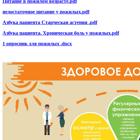
Питание в пожилом возрасте.pdf
недостаточное питание у пожилых.pdf
Азбука пациента Старческая астения .pdf
Азбука пациента. Хроническая боль у пожилых.pdf
1 опросник для пожилых .docx