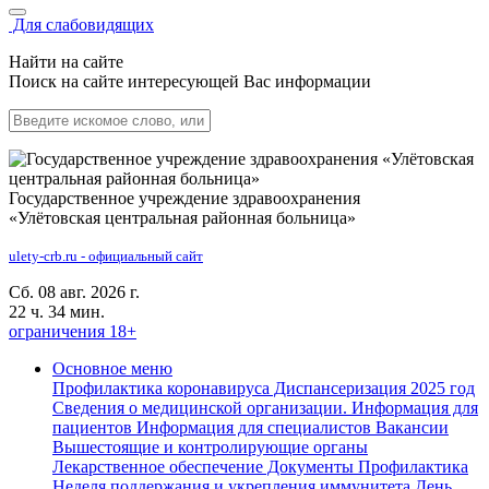
Для слабовидящих
Найти на сайте
Поиск на сайте интересующей Вас информации
Государственное учреждение здравоохранения
«Улётовская центральная районная больница»
ulety-crb.ru - официальный сайт
Сб. 08 авг. 2026 г.
22 ч. 34 мин.
ограничения 18+
Основное меню
Профилактика коронавируса
Диспансеризация 2025 год
Сведения о медицинской организации.
Информация для
пациентов
Информация для специалистов
Вакансии
Вышестоящие и контролирующие органы
Лекарственное обеспечение
Документы
Профилактика
Неделя поддержания и укрепления иммунитета
День