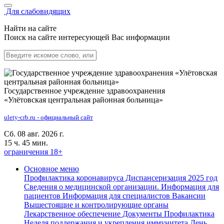
Для слабовидящих
Найти на сайте
Поиск на сайте интересующей Вас информации
Государственное учреждение здравоохранения
«Улётовская центральная районная больница»
ulety-crb.ru - официальный сайт
Сб. 08 авг. 2026 г.
15 ч. 45 мин.
ограничения 18+
Основное меню
Профилактика коронавируса
Диспансеризация 2025 год
Сведения о медицинской организации.
Информация для
пациентов
Информация для специалистов
Вакансии
Вышестоящие и контролирующие органы
Лекарственное обеспечение
Документы
Профилактика
Неделя поддержания и укрепления иммунитета
День