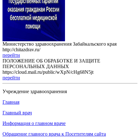
Министерство здравоохранения Забайкальского края
http://chitazdrav.ru/
перейти
ПОЛОЖЕНИЕ ОБ ОБРАБОТКЕ И ЗАЩИТЕ
ПЕРСОНАЛЬНЫХ ДАННЫХ
https://cloud.mail.ru/public/wXpN/cHg68N5jt
перейти
Учреждение здравоохранения
Главная
Главный врач
Информация о главном враче
Обращение главного врача к Посетителям сайта