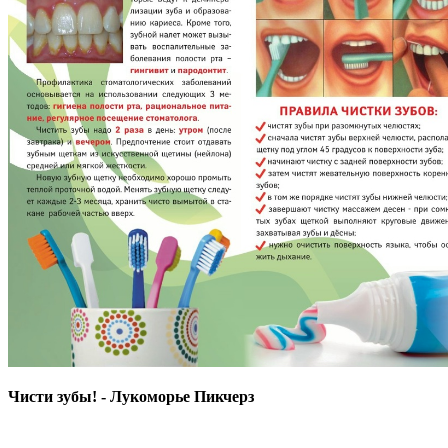
Чисти зубы! - Лукоморье Пикчерз