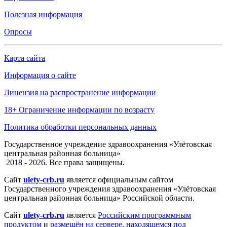
Полезная информация
Опросы
Карта сайта
Информация о сайте
Лицензия на распространение информации
18+ Ограничение информации по возрасту
Политика обработки персональных данных
Государственное учреждение здравоохранения «Улётовская
центральная районная больница»
2018 - 2026. Все права защищены.
Сайт
ulety-crb.ru
является официальным сайтом
Государственного учреждения здравоохранения «Улётовская
центральная районная больница» Российской области.
Сайт
ulety-crb.ru
является
Российским программным
продуктом
и
размещён на сервере, находящемся под