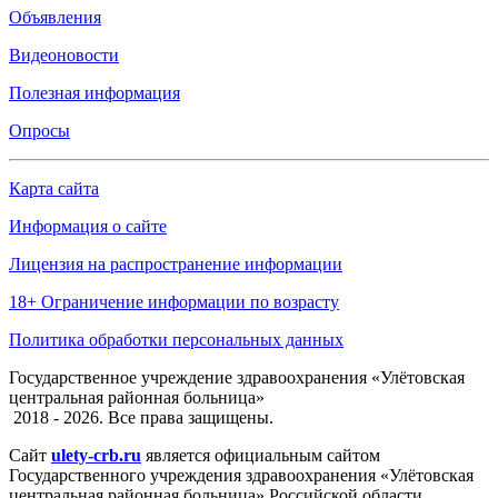
Объявления
Видеоновости
Полезная информация
Опросы
Карта сайта
Информация о сайте
Лицензия на распространение информации
18+ Ограничение информации по возрасту
Политика обработки персональных данных
Государственное учреждение здравоохранения «Улётовская
центральная районная больница»
2018 - 2026. Все права защищены.
Сайт
ulety-crb.ru
является официальным сайтом
Государственного учреждения здравоохранения «Улётовская
центральная районная больница» Российской области.