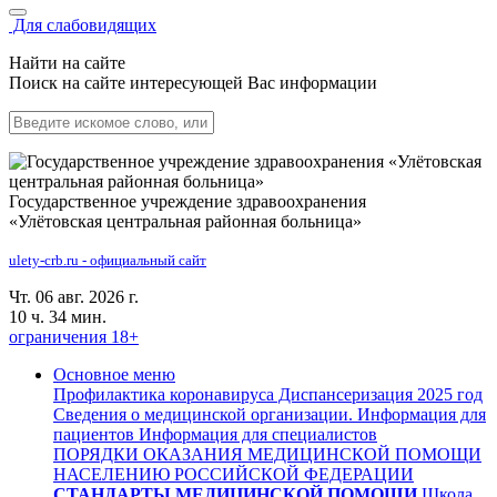
Для слабовидящих
Найти на сайте
Поиск на сайте интересующей Вас информации
Государственное учреждение здравоохранения
«Улётовская центральная районная больница»
ulety-crb.ru - официальный сайт
Чт. 06 авг. 2026 г.
10 ч. 34 мин.
ограничения 18+
Основное меню
Профилактика коронавируса
Диспансеризация 2025 год
Сведения о медицинской организации.
Информация для
пациентов
Информация для специалистов
ПОРЯДКИ ОКАЗАНИЯ МЕДИЦИНСКОЙ ПОМОЩИ
НАСЕЛЕНИЮ РОССИЙСКОЙ ФЕДЕРАЦИИ
СТАНДАРТЫ МЕДИЦИНСКОЙ ПОМОЩИ
Школа