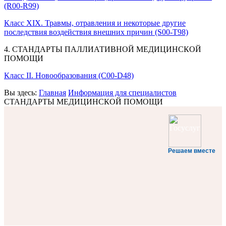
(R00-R99)
Класс XIX. Травмы, отравления и некоторые другие
последствия воздействия внешних причин (S00-T98)
4. СТАНДАРТЫ ПАЛЛИАТИВНОЙ МЕДИЦИНСКОЙ
ПОМОЩИ
Класс II. Новообразования (C00-D48)
Вы здесь:
Главная
Информация для специалистов
СТАНДАРТЫ МЕДИЦИНСКОЙ ПОМОЩИ
Решаем вместе