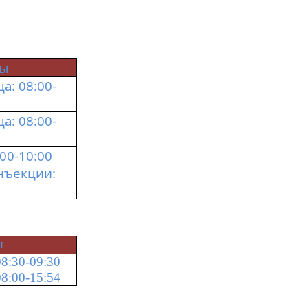
ты
: 08:00-
: 08:00-
00-10:00
нъекции:
ы
8:30-09:30
8:00-15:54