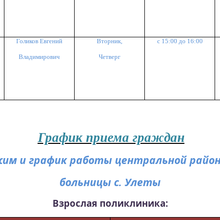
Голиков Евгений
Вторник,
с 15:00 до 16:00
Владимирович
Четверг
График приема граждан
им и график работы центральной райо
больницы с.
Улеты
Взрослая поликлиника: