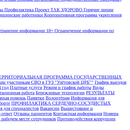
ты
Профилактика
Проект ТАК ЗДОРОВО
Горячие линии
ицинские работники
Корпоративная программа укрепления
странение информации
18+ Ограничение информации по
ЕРРИТОРИАЛЬНАЯ ПРОГРАММА ГОСУДАРСТВЕННЫХ
щи участникам СВО в ГУЗ "Улётовской ЦРБ""
График выездов
 год
Платные услуги
Режим и график работы
Виды
ационная работа
Бережливые технологии
РЕЗУЛЬТАТЫ
ивная помощь
Памятки
Волонтёрам
Информация для
борте
ПРОФИЛАКТИКА СЕРДЕЧНО-СОСУДИСТЫХ
 для специалистов
Вакансии
Вышестоящие и
-ответ
Отзывы пациентов
Контактная информация
Номера
 рабочем месте сотрудников
Противодействия коррупции