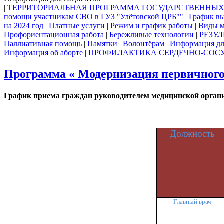
|
ТЕРРИТОРИАЛЬНАЯ ПРОГРАММА ГОСУДАРСТВЕННЫ
помощи участникам СВО в ГУЗ "Улётовской ЦРБ""
|
График в
на 2024 год
|
Платные услуги
|
Режим и график работы
|
Виды м
Профориентационная работа
|
Бережливые технологии
|
РЕЗУЛ
Паллиативная помощь
|
Памятки
|
Волонтёрам
|
Информация дл
Информация об аборте
|
ПРОФИЛАКТИКА СЕРДЕЧНО-СОС
Программа « Модернизация первичного з
График приема граждан руководителем медицинской орга
Должность
Главный врач