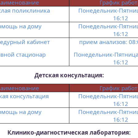
аименование
График рабо
слая поликлиника
Понедельник-Пятница
16:12
омощь на дому
Понедельник-Пятница
16:12
едурный кабинет
прием анализов: 08:
вной стационар
Понедельник-Пятница 
16:12
Детская
консультация:
аименование
График рабо
кая консультация
Понедельник-Пятница
16:12
омощь на дому
Понедельник-Пятница
16:12
Клинико-диагностическая лаборатория: