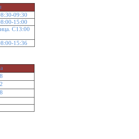
ы
8:30-09:30
8:00-15:00
ица. С13:00
8:00-15:36
а
78
52
78