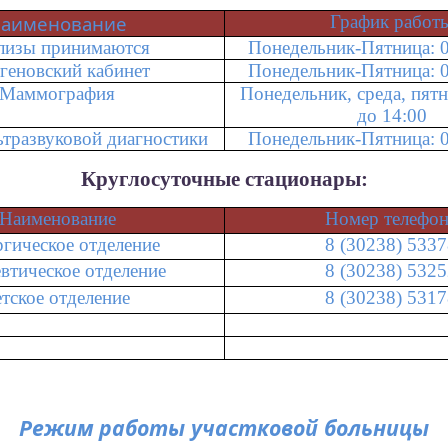
аименование
График работ
лизы принимаются
Понедельник-Пятница: 0
геновский кабинет
Понедельник-Пятница: 0
Маммография
Понедельник, среда, пятн
до 14:00
ьтразвуковой диагностики
Понедельник-Пятница: 0
Круглосуточные стационары:
Наименование
Номер телефон
гическое отделение
8 (30238) 533
евтическое отделение
8 (30238) 532
етское отделение
8 (30238) 531
Режим работы участковой больницы