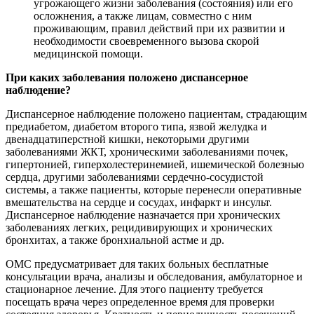
угрожающего жизни заболевания (состояния) или его
осложнения, а также лицам, совместно с ним
проживающим, правил действий при их развитии и
необходимости своевременного вызова скорой
медицинской помощи.
При каких заболевания положено диспансерное
наблюдение?
Диспансерное наблюдение положено пациентам, страдающим
предиабетом, диабетом второго типа, язвой желудка и
двенадцатиперстной кишки, некоторыми другими
заболеваниями ЖКТ, хроническими заболеваниями почек,
гипертонией, гиперхолестеринемией, ишемической болезнью
сердца, другими заболеваниями сердечно-сосудистой
системы, а также пациенты, которые перенесли оперативные
вмешательства на сердце и сосудах, инфаркт и инсульт.
Диспансерное наблюдение назначается при хронических
заболеваниях легких, рецидивирующих и хронических
бронхитах, а также бронхиальной астме и др.
ОМС предусматривает для таких больных бесплатные
консультации врача, анализы и обследования, амбулаторное и
стационарное лечение. Для этого пациенту требуется
посещать врача через определенное время для проверки