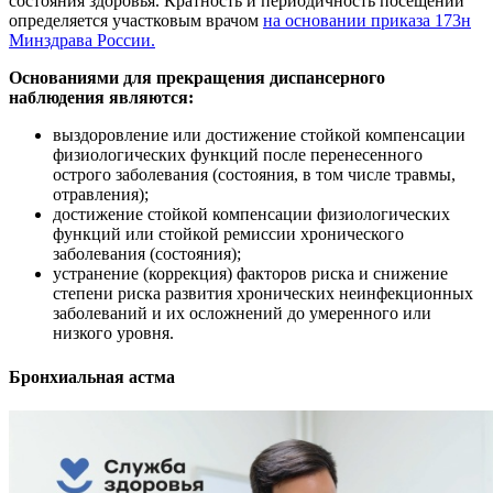
состояния здоровья. Кратность и периодичность посещений
определяется участковым врачом
на основании приказа 173н
Минздрава России.
Основаниями для прекращения диспансерного
наблюдения являются:
выздоровление или достижение стойкой компенсации
физиологических функций после перенесенного
острого заболевания (состояния, в том числе травмы,
отравления);
достижение стойкой компенсации физиологических
функций или стойкой ремиссии хронического
заболевания (состояния);
устранение (коррекция) факторов риска и снижение
степени риска развития хронических неинфекционных
заболеваний и их осложнений до умеренного или
низкого уровня.
Бронхиальная астма