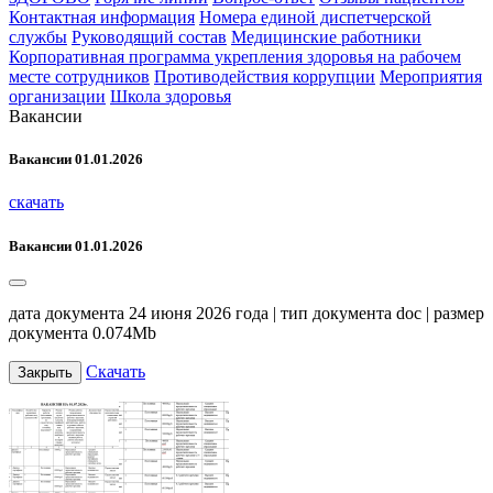
Контактная информация
Номера единой диспетчерской
службы
Руководящий состав
Медицинские работники
Корпоративная программа укрепления здоровья на рабочем
месте сотрудников
Противодействия коррупции
Мероприятия
организации
Школа здоровья
Вакансии
Вакансии 01.01.2026
скачать
Вакансии 01.01.2026
дата документа 24 июня 2026 года | тип документа doc | размер
документа 0.074Mb
Скачать
Закрыть