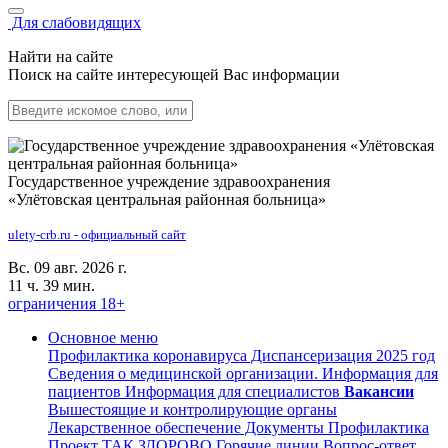
Для слабовидящих
Найти на сайте
Поиск на сайте интересующей Вас информации
Государственное учреждение здравоохранения
«Улётовская центральная районная больница»
ulety-crb.ru - официальный сайт
Вс. 09 авг. 2026 г.
11 ч. 39 мин.
ограничения 18+
Основное меню
Профилактика коронавируса
Диспансеризация 2025 год
Сведения о медицинской организации.
Информация для
пациентов
Информация для специалистов
Вакансии
Вышестоящие и контролирующие органы
Лекарственное обеспечение
Документы
Профилактика
Проект ТАК ЗДОРОВО
Горячие линии
Вопрос-ответ